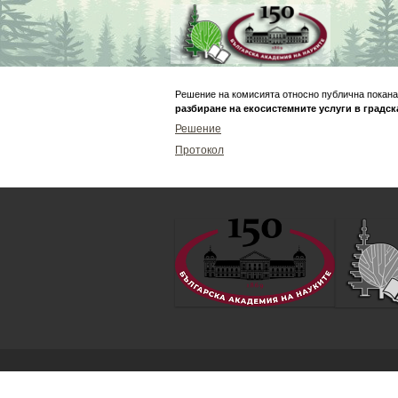
Skip
to
content
Решение на комисията относно публична покана
разбиране на екосистемните услуги в градск
Решение
Протокол