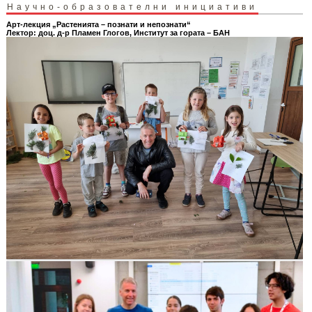
Научно-образователни инициативи
Арт-лекция „Растенията – познати и непознати“
Лектор: доц. д-р Пламен Глогов, Институт за гората – БАН