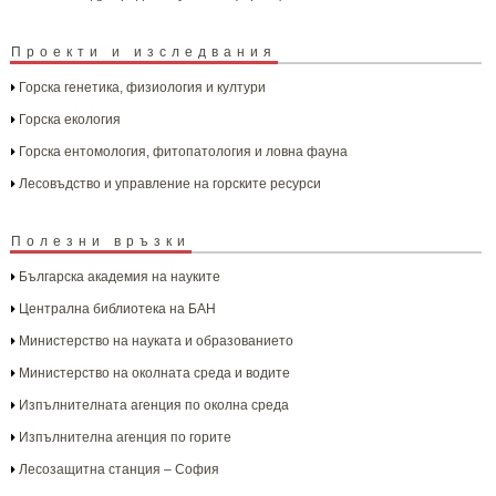
Проекти и изследвания
Горска генетика, физиология и култури
Горска екология
Горска ентомология, фитопатология и ловна фауна
Лесовъдство и управление на горските ресурси
Полезни връзки
Българска aкадемия на науките
Централна библиотека на БАН
Министерство на науката и образованието
Министерство на околната среда и водите
Изпълнителната агенция по околна среда
Изпълнителна агенция по горите
Лесозащитна станция – София