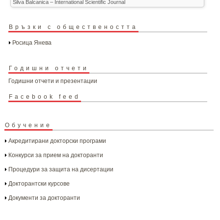
Silva Balcanica – International Scientific Journal
Връзки с обществеността
Росица Янева
Годишни отчети
Годишни отчети и презентации
Facebook feed
Обучение
Акредитирани докторски програми
Конкурси за прием на докторанти
Процедури за защита на дисертации
Докторантски курсове
Документи за докторанти