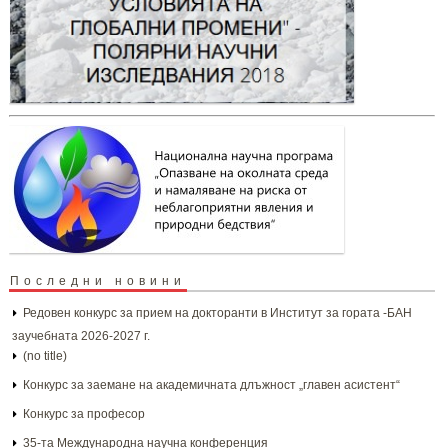
Последни новини
Редовен конкурс за прием на докторанти в Институт за гората -БАН
заучебната 2026-2027 г.
(no title)
Конкурс за заемане на академичната длъжност „главен асистент“
Конкурс за професор
35-та Международна научна конференция