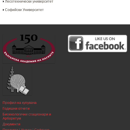
Лесотехнически университет
Софийски Университет
Профил на купувача
Годишни отчети
Биоекологични стационари и
Арборетум
Документи
Продукти | Услуги | Софтуер