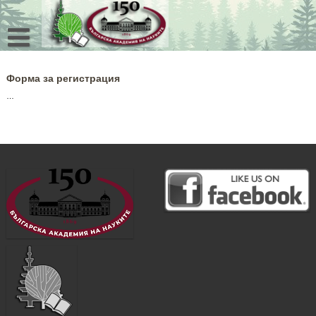
Skip
to
content
Форма за регистрация
…