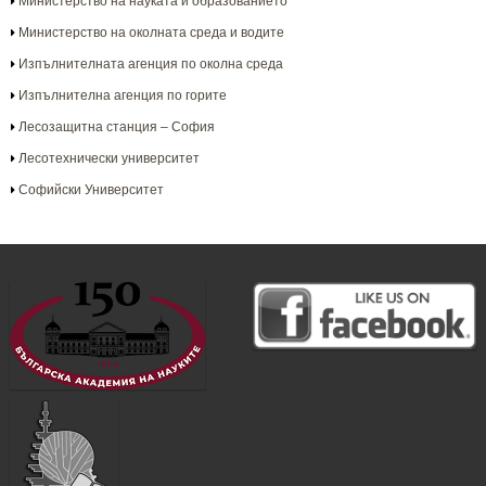
Министерство на науката и образованието
Министерство на околната среда и водите
Изпълнителната агенция по околна среда
Изпълнителна агенция по горите
Лесозащитна станция – София
Лесотехнически университет
Софийски Университет