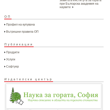
земята в Института за гората
при Българска академия на
науките
ОП
Профил на купувача
Вътрешни правила ОП
Публикации
Продукти
Услуги
Софтуер
Издателски център