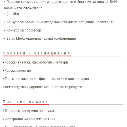
Редовен конкурс за прием на докторанти в Институт за гората -БАН
заучебната 2026-2027 г.
(no title)
Конкурс за заемане на академичната длъжност „главен асистент“
Конкурс за професор
35-та Международна научна конференция
Проекти и изследвания
Горска генетика, физиология и култури
Горска екология
Горска ентомология, фитопатология и ловна фауна
Лесовъдство и управление на горските ресурси
Полезни връзки
Българска aкадемия на науките
Централна библиотека на БАН