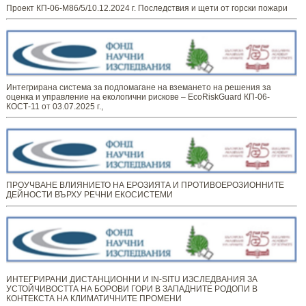
Проект КП-06-М86/5/10.12.2024 г. Последствия и щети от горски пожари
Интегрирана система за подпомагане на вземането на решения за
оценка и управление на екологични рискове – EcoRiskGuard КП-06-
КОСТ-11 от 03.07.2025 г.,
ПРОУЧВАНЕ ВЛИЯНИЕТО НА ЕРОЗИЯТА И ПРОТИВОЕРОЗИОННИТЕ
ДЕЙНОСТИ ВЪРХУ РЕЧНИ ЕКОСИСТЕМИ
ИНТЕГРИРАНИ ДИСТАНЦИОННИ И IN-SITU ИЗСЛЕДВАНИЯ ЗА
УСТОЙЧИВОСТТА НА БОРОВИ ГОРИ В ЗАПАДНИТЕ РОДОПИ В
КОНТЕКСТА НА КЛИМАТИЧНИТЕ ПРОМЕНИ