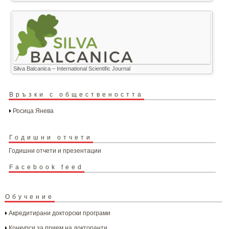
Silva Balcanica – International Scientific Journal
Връзки с обществеността
Росица Янева
Годишни отчети
Годишни отчети и презентации
Facebook feed
Обучение
Акредитирани докторски програми
Конкурси за прием на докторанти