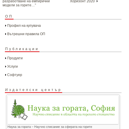
разработване на емпирични
Хоризонт 2020
модели за горите…”
ОП
Профил на купувача
Вътрешни правила ОП
Публикации
Продукти
Услуги
Софтуер
Издателски център
Наука за гората – Научно списание за сферата на горите