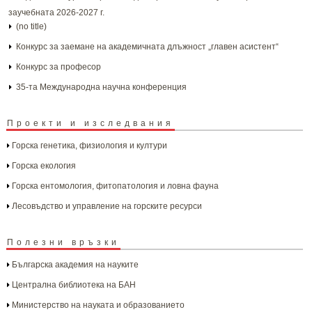
заучебната 2026-2027 г.
(no title)
Конкурс за заемане на академичната длъжност „главен асистент“
Конкурс за професор
35-та Международна научна конференция
Проекти и изследвания
Горска генетика, физиология и култури
Горска екология
Горска ентомология, фитопатология и ловна фауна
Лесовъдство и управление на горските ресурси
Полезни връзки
Българска aкадемия на науките
Централна библиотека на БАН
Министерство на науката и образованието