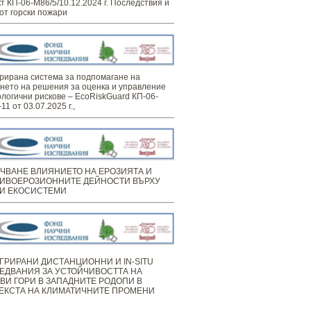
т КП-06-М86/5/10.12.2024 г. Последствия и
от горски пожари
рирана система за подпомагане на
нето на решения за оценка и управление
ологични рискове – EcoRiskGuard КП-06-
11 от 03.07.2025 г.,
ЧВАНЕ ВЛИЯНИЕТО НА ЕРОЗИЯТА И
ИВОЕРОЗИОННИТЕ ДЕЙНОСТИ ВЪРХУ
И ЕКОСИСТЕМИ
ГРИРАНИ ДИСТАНЦИОННИ И IN-SITU
ЕДВАНИЯ ЗА УСТОЙЧИВОСТТА НА
ВИ ГОРИ В ЗАПАДНИТЕ РОДОПИ В
ЕКСТА НА КЛИМАТИЧНИТЕ ПРОМЕНИ