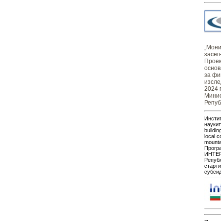
„Монит
засег
Проек
основ
за фи
изсле
2024 
Минис
Репуб
Инстит
наукит
buildin
local c
mount
Прогр
ИНТЕР
Републ
старти
субсид