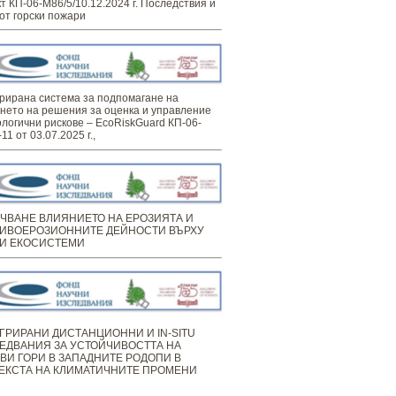
т КП-06-М86/5/10.12.2024 г. Последствия и
от горски пожари
рирана система за подпомагане на
нето на решения за оценка и управление
ологични рискове – EcoRiskGuard КП-06-
11 от 03.07.2025 г.,
ЧВАНЕ ВЛИЯНИЕТО НА ЕРОЗИЯТА И
ИВОЕРОЗИОННИТЕ ДЕЙНОСТИ ВЪРХУ
И ЕКОСИСТЕМИ
ГРИРАНИ ДИСТАНЦИОННИ И IN-SITU
ЕДВАНИЯ ЗА УСТОЙЧИВОСТТА НА
ВИ ГОРИ В ЗАПАДНИТЕ РОДОПИ В
ЕКСТА НА КЛИМАТИЧНИТЕ ПРОМЕНИ