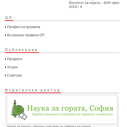
Институт за гората – БАН през
2018 г
ОП
Профил на купувача
Вътрешни правила ОП
Публикации
Продукти
Услуги
Софтуер
Издателски център
Наука за гората – Научно списание за сферата на горите