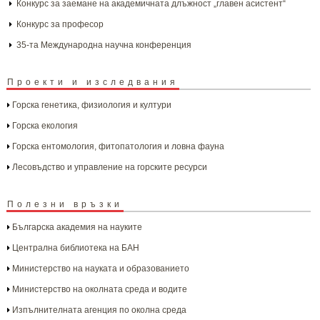
Конкурс за заемане на академичната длъжност „главен асистент“
Конкурс за професор
35-та Международна научна конференция
Проекти и изследвания
Горска генетика, физиология и култури
Горска екология
Горска ентомология, фитопатология и ловна фауна
Лесовъдство и управление на горските ресурси
Полезни връзки
Българска aкадемия на науките
Централна библиотека на БАН
Министерство на науката и образованието
Министерство на околната среда и водите
Изпълнителната агенция по околна среда