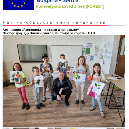
Научно-образователни инициативи
Арт-лекция „Растенията – познати и непознати“
Лектор: доц. д-р Пламен Глогов, Институт за гората – БАН