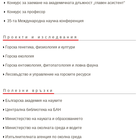
Конкурс за заемане на академичната длъжност „главен асистент“
Конкурс за професор
35-та Международна научна конференция
Проекти и изследвания
Горска генетика, физиология и култури
Горска екология
Горска ентомология, фитопатология и ловна фауна
Лесовъдство и управление на горските ресурси
Полезни връзки
Българска aкадемия на науките
Централна библиотека на БАН
Министерство на науката и образованието
Министерство на околната среда и водите
Изпълнителната агенция по околна среда