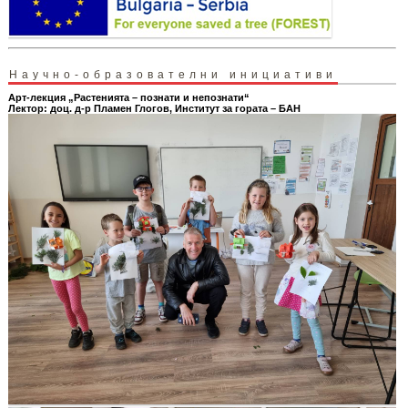
Научно-образователни инициативи
Арт-лекция „Растенията – познати и непознати“
Лектор: доц. д-р Пламен Глогов, Институт за гората – БАН