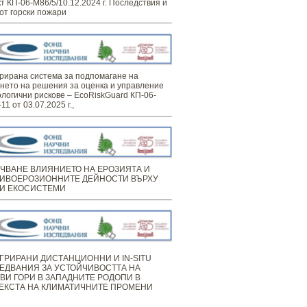
т КП-06-М86/5/10.12.2024 г. Последствия и
от горски пожари
рирана система за подпомагане на
нето на решения за оценка и управление
ологични рискове – EcoRiskGuard КП-06-
11 от 03.07.2025 г.,
ЧВАНЕ ВЛИЯНИЕТО НА ЕРОЗИЯТА И
ИВОЕРОЗИОННИТЕ ДЕЙНОСТИ ВЪРХУ
И ЕКОСИСТЕМИ
ГРИРАНИ ДИСТАНЦИОННИ И IN-SITU
ЕДВАНИЯ ЗА УСТОЙЧИВОСТТА НА
ВИ ГОРИ В ЗАПАДНИТЕ РОДОПИ В
ЕКСТА НА КЛИМАТИЧНИТЕ ПРОМЕНИ