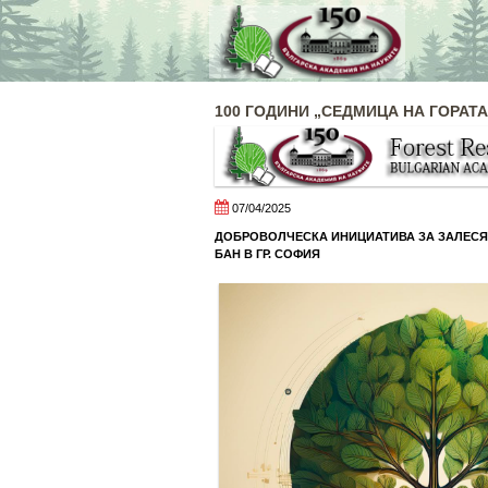
Skip
to
content
100 ГОДИНИ „СЕДМИЦА НА ГОРАТА
07/04/2025
ДОБРОВОЛЧЕСКА ИНИЦИАТИВА
ЗА ЗАЛЕСЯ
БАН В ГР. СОФИЯ