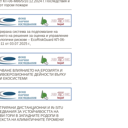
т КП-06-М86/5/10.12.2024 г. Последствия и
от горски пожари
рирана система за подпомагане на
нето на решения за оценка и управление
ологични рискове – EcoRiskGuard КП-06-
11 от 03.07.2025 г.,
ЧВАНЕ ВЛИЯНИЕТО НА ЕРОЗИЯТА И
ИВОЕРОЗИОННИТЕ ДЕЙНОСТИ ВЪРХУ
И ЕКОСИСТЕМИ
ГРИРАНИ ДИСТАНЦИОННИ И IN-SITU
ЕДВАНИЯ ЗА УСТОЙЧИВОСТТА НА
ВИ ГОРИ В ЗАПАДНИТЕ РОДОПИ В
ЕКСТА НА КЛИМАТИЧНИТЕ ПРОМЕНИ