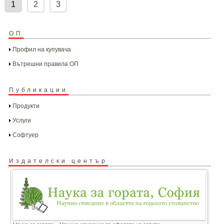
pagination
1
2
3
ОП
Профил на купувача
Вътрешни правила ОП
Публикации
Продукти
Услуги
Софтуер
Издателски център