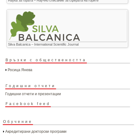
Наука за гората – Научно списание за сферата на горите
Silva Balcanica – International Scientific Journal
Връзки с обществеността
Росица Янева
Годишни отчети
Годишни отчети и презентации
Facebook feed
Обучение
Акредитирани докторски програми