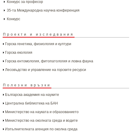
Конкурс за професор
35-та Международна научна конференция
Конкурс
Проекти и изследвания
Горска генетика, физиология и култури
Горска екология
Горска ентомология, фитопатология и ловна фауна
Лесовъдство и управление на горските ресурси
Полезни връзки
Българска aкадемия на науките
Централна библиотека на БАН
Министерство на науката и образованието
Министерство на околната среда и водите
Изпълнителната агенция по околна среда