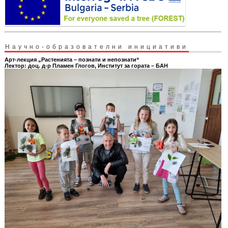
Научно-образователни инициативи
Арт-лекция „Растенията – познати и непознати“
Лектор: доц. д-р Пламен Глогов, Институт за гората – БАН