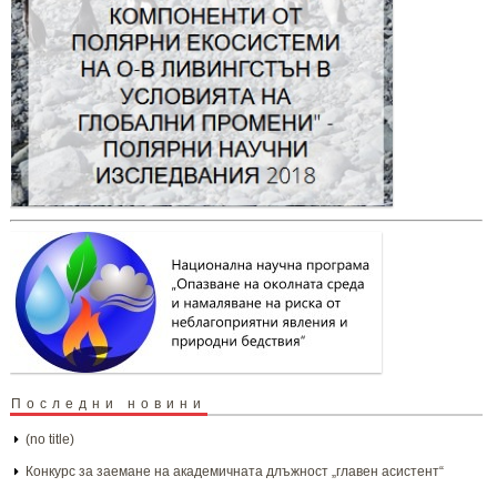
Последни новини
(no title)
Конкурс за заемане на академичната длъжност „главен асистент“