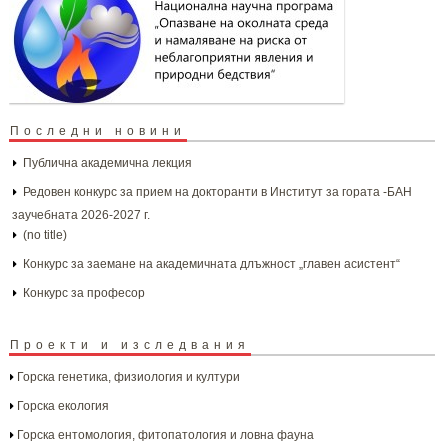
Последни новини
Публична академична лекция
Редовен конкурс за прием на докторанти в Институт за гората -БАН
заучебната 2026-2027 г.
(no title)
Конкурс за заемане на академичната длъжност „главен асистент“
Конкурс за професор
Проекти и изследвания
Горска генетика, физиология и култури
Горска екология
Горска ентомология, фитопатология и ловна фауна