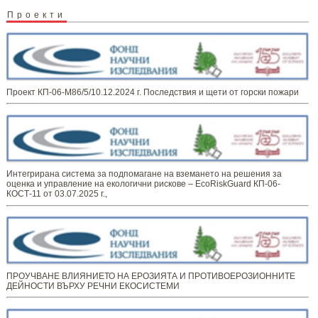
Проекти
Проект КП-06-М86/5/10.12.2024 г. Последствия и щети от горски пожари
Интегрирана система за подпомагане на вземането на решения за
оценка и управление на екологични рискове – EcoRiskGuard КП-06-
КОСТ-11 от 03.07.2025 г.,
ПРОУЧВАНЕ ВЛИЯНИЕТО НА ЕРОЗИЯТА И ПРОТИВОЕРОЗИОННИТЕ
ДЕЙНОСТИ ВЪРХУ РЕЧНИ ЕКОСИСТЕМИ