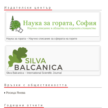
Издателски център
Наука за гората – Научно списание за сферата на горите
Silva Balcanica – International Scientific Journal
Връзки с обществеността
Росица Янева
Годишни отчети