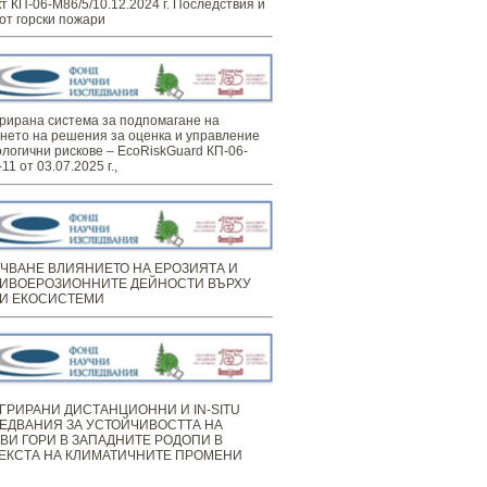
т КП-06-М86/5/10.12.2024 г. Последствия и
от горски пожари
рирана система за подпомагане на
нето на решения за оценка и управление
ологични рискове – EcoRiskGuard КП-06-
11 от 03.07.2025 г.,
ЧВАНЕ ВЛИЯНИЕТО НА ЕРОЗИЯТА И
ИВОЕРОЗИОННИТЕ ДЕЙНОСТИ ВЪРХУ
И ЕКОСИСТЕМИ
ГРИРАНИ ДИСТАНЦИОННИ И IN-SITU
ЕДВАНИЯ ЗА УСТОЙЧИВОСТТА НА
ВИ ГОРИ В ЗАПАДНИТЕ РОДОПИ В
ЕКСТА НА КЛИМАТИЧНИТЕ ПРОМЕНИ