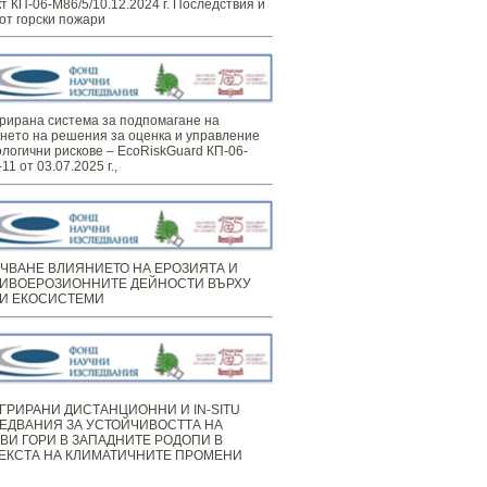
т КП-06-М86/5/10.12.2024 г. Последствия и
от горски пожари
рирана система за подпомагане на
нето на решения за оценка и управление
ологични рискове – EcoRiskGuard КП-06-
11 от 03.07.2025 г.,
ЧВАНЕ ВЛИЯНИЕТО НА ЕРОЗИЯТА И
ИВОЕРОЗИОННИТЕ ДЕЙНОСТИ ВЪРХУ
И ЕКОСИСТЕМИ
ГРИРАНИ ДИСТАНЦИОННИ И IN-SITU
ЕДВАНИЯ ЗА УСТОЙЧИВОСТТА НА
ВИ ГОРИ В ЗАПАДНИТЕ РОДОПИ В
ЕКСТА НА КЛИМАТИЧНИТЕ ПРОМЕНИ