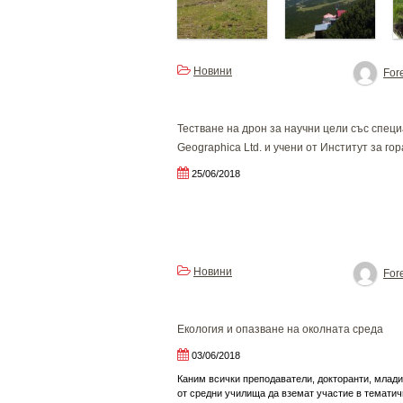
Новини
Fore
Тестване на дрон за научни цели със специа
Geographica Ltd. и учени от Институт за гор
25/06/2018
Новини
Fore
Екология и опазване на околната среда
03/06/2018
Каним всички преподаватели, докторанти, млади
от средни училища да вземат участие в тематич