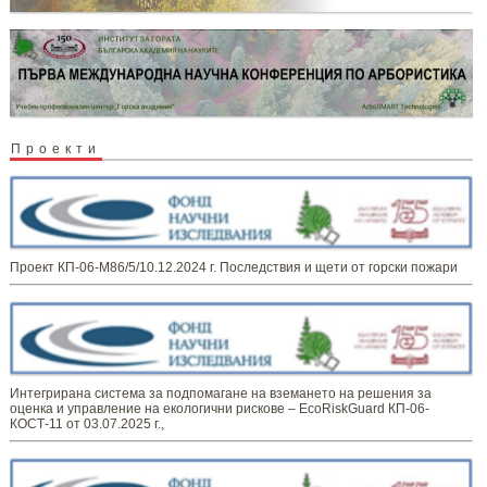
Проекти
Проект КП-06-М86/5/10.12.2024 г. Последствия и щети от горски пожари
Интегрирана система за подпомагане на вземането на решения за
оценка и управление на екологични рискове – EcoRiskGuard КП-06-
КОСТ-11 от 03.07.2025 г.,