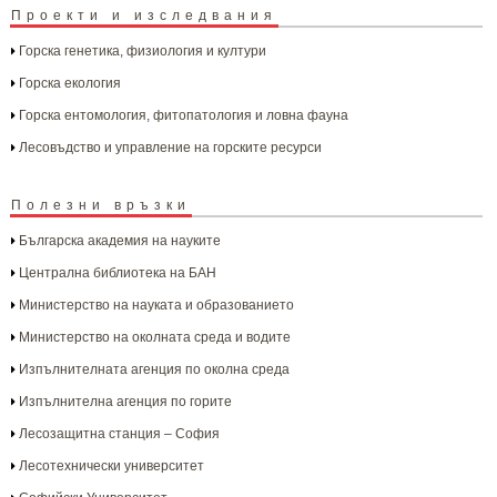
Проекти и изследвания
Горска генетика, физиология и култури
Горска екология
Горска ентомология, фитопатология и ловна фауна
Лесовъдство и управление на горските ресурси
Полезни връзки
Българска aкадемия на науките
Централна библиотека на БАН
Министерство на науката и образованието
Министерство на околната среда и водите
Изпълнителната агенция по околна среда
Изпълнителна агенция по горите
Лесозащитна станция – София
Лесотехнически университет