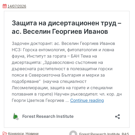
14/07/2026
Конкурси
Новини
,
Forest Research Institute, BAS