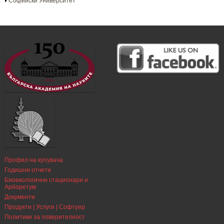
Софийски Университет
Профил на купувача
Годишни отчети
Биоекологични стационари и
Арборетум
Документи
Продукти | Услуги | Софтуер
Политики за поверителност