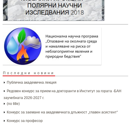
Последни новини
Публична академична лекция
Редовен конкурс за прием на докторанти в Институт за гората -БАН
заучебната 2026-2027 г.
(no title)
Конкурс за заемане на академичната длъжност „главен асистент“
Конкурс за професор