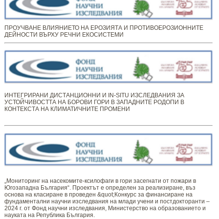
ПРОУЧВАНЕ ВЛИЯНИЕТО НА ЕРОЗИЯТА И ПРОТИВОЕРОЗИОННИТЕ
ДЕЙНОСТИ ВЪРХУ РЕЧНИ ЕКОСИСТЕМИ
ИНТЕГРИРАНИ ДИСТАНЦИОННИ И IN-SITU ИЗСЛЕДВАНИЯ ЗА
УСТОЙЧИВОСТТА НА БОРОВИ ГОРИ В ЗАПАДНИТЕ РОДОПИ В
КОНТЕКСТА НА КЛИМАТИЧНИТЕ ПРОМЕНИ
„Мониторинг ​​​на ​​насекомите-ксилофаги в гори засегнати от пожари в
Югозападна България“. Проектът е определен за реализиране, въз
основа на класиране в проведен &quot;Конкурс за финансиране на
фундаментални научни изследвания на млади учени и постдокторанти –
2024 г. от Фонд научни изследвания, Министерство на образованието и
науката на Република България.