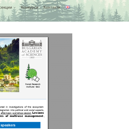
секции
Конкурси
Контакти