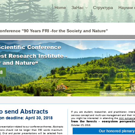
Home
ЗаНас
Структура
Научни 
Conference “90 Years FRI -for the Society and Nature“