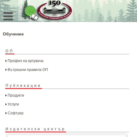
Skip
to
content
Обучение
ОП
Профил на купувача
Вътрешни правила ОП
Публикации
Продукти
Услуги
Софтуер
Издателски център