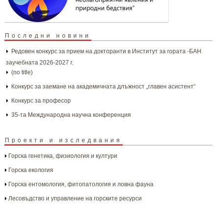
Последни новини
Редовен конкурс за прием на докторанти в Институт за гората -БАН
заучебната 2026-2027 г.
(no title)
Конкурс за заемане на академичната длъжност „главен асистент“
Конкурс за професор
35-та Международна научна конференция
Проекти и изследвания
Горска генетика, физиология и култури
Горска екология
Горска ентомология, фитопатология и ловна фауна
Лесовъдство и управление на горските ресурси