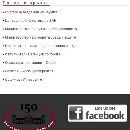
Полезни връзки
Българска aкадемия на науките
Централна библиотека на БАН
Министерство на науката и образованието
Министерство на околната среда и водите
Изпълнителната агенция по околна среда
Изпълнителна агенция по горите
Лесозащитна станция – София
Лесотехнически университет
Софийски Университет