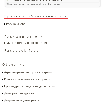
Silva Balcanica – International Scientific Journal
Връзки с обществеността
Росица Янева
Годишни отчети
Годишни отчети и презентации
Facebook feed
Обучение
Акредитирани докторски програми
Конкурси за прием на докторанти
Процедури за защита на дисертации
Докторантски курсове
Документи за докторанти