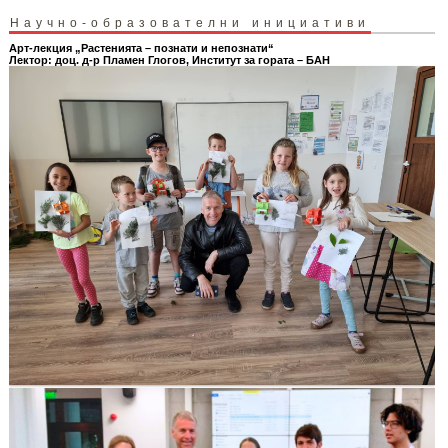
Научно-образователни инициативи
Арт-лекция „Растенията – познати и непознати“
Лектор: доц. д-р Пламен Глогов, Институт за гората – БАН