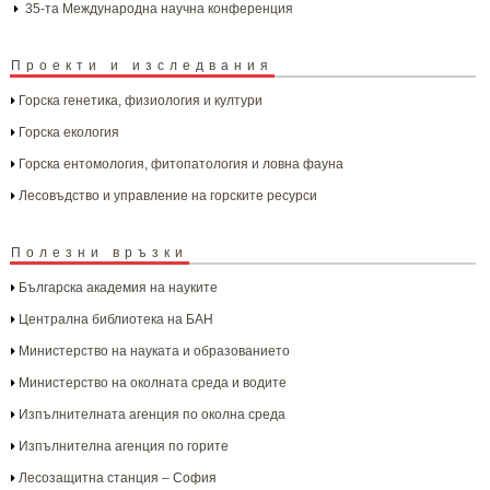
35-та Международна научна конференция
Проекти и изследвания
Горска генетика, физиология и култури
Горска екология
Горска ентомология, фитопатология и ловна фауна
Лесовъдство и управление на горските ресурси
Полезни връзки
Българска aкадемия на науките
Централна библиотека на БАН
Министерство на науката и образованието
Министерство на околната среда и водите
Изпълнителната агенция по околна среда
Изпълнителна агенция по горите
Лесозащитна станция – София