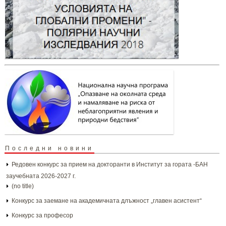
Последни новини
Редовен конкурс за прием на докторанти в Институт за гората -БАН
заучебната 2026-2027 г.
(no title)
Конкурс за заемане на академичната длъжност „главен асистент“
Конкурс за професор