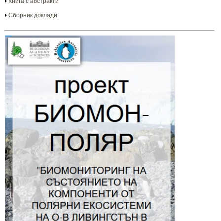
Книга с абстракти
Сборник доклади