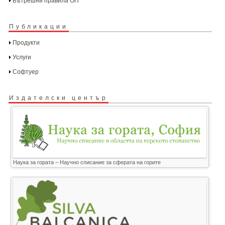
Вътрешни правила ОП
Публикации
Продукти
Услуги
Софтуер
Издателски център
Наука за гората – Научно списание за сферата на горите