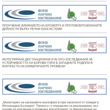
ПРОУЧВАНЕ ВЛИЯНИЕТО НА ЕРОЗИЯТА И ПРОТИВОЕРОЗИОННИТЕ
ДЕЙНОСТИ ВЪРХУ РЕЧНИ ЕКОСИСТЕМИ
ИНТЕГРИРАНИ ДИСТАНЦИОННИ И IN-SITU ИЗСЛЕДВАНИЯ ЗА
УСТОЙЧИВОСТТА НА БОРОВИ ГОРИ В ЗАПАДНИТЕ РОДОПИ В
КОНТЕКСТА НА КЛИМАТИЧНИТЕ ПРОМЕНИ
„Мониторинг ​​​на ​​насекомите-ксилофаги в гори засегнати от пожари в
Югозападна България“. Проектът е определен за реализиране, въз
основа на класиране в проведен &quot;Конкурс за финансиране на