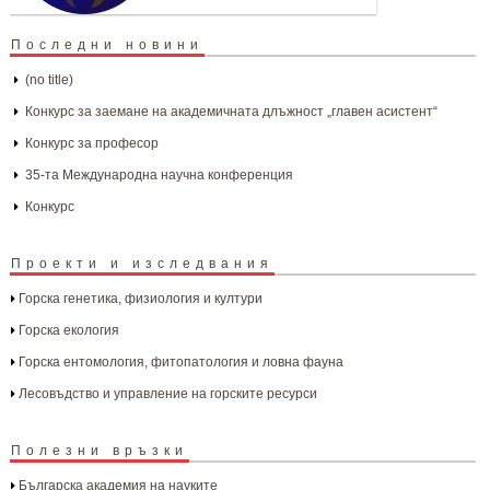
Последни новини
(no title)
Конкурс за заемане на академичната длъжност „главен асистент“
Конкурс за професор
35-та Международна научна конференция
Конкурс
Проекти и изследвания
Горска генетика, физиология и култури
Горска екология
Горска ентомология, фитопатология и ловна фауна
Лесовъдство и управление на горските ресурси
Полезни връзки
Българска aкадемия на науките