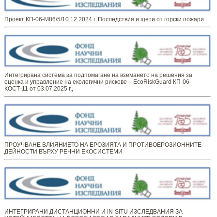
Проект КП-06-М86/5/10.12.2024 г. Последствия и щети от горски пожари
Интегрирана система за подпомагане на вземането на решения за
оценка и управление на екологични рискове – EcoRiskGuard КП-06-
КОСТ-11 от 03.07.2025 г.,
ПРОУЧВАНЕ ВЛИЯНИЕТО НА ЕРОЗИЯТА И ПРОТИВОЕРОЗИОННИТЕ
ДЕЙНОСТИ ВЪРХУ РЕЧНИ ЕКОСИСТЕМИ
ИНТЕГРИРАНИ ДИСТАНЦИОННИ И IN-SITU ИЗСЛЕДВАНИЯ ЗА