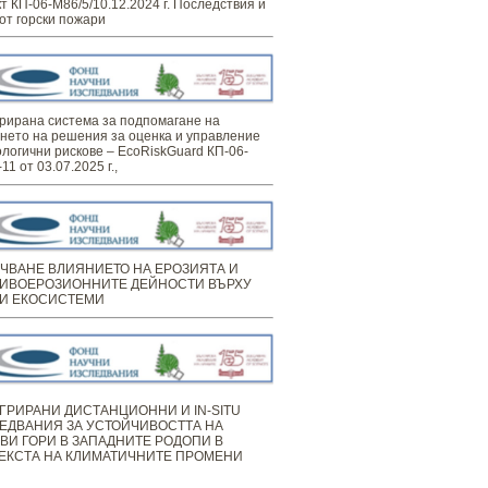
т КП-06-М86/5/10.12.2024 г. Последствия и
от горски пожари
рирана система за подпомагане на
нето на решения за оценка и управление
ологични рискове – EcoRiskGuard КП-06-
11 от 03.07.2025 г.,
ЧВАНЕ ВЛИЯНИЕТО НА ЕРОЗИЯТА И
ИВОЕРОЗИОННИТЕ ДЕЙНОСТИ ВЪРХУ
И ЕКОСИСТЕМИ
ГРИРАНИ ДИСТАНЦИОННИ И IN-SITU
ЕДВАНИЯ ЗА УСТОЙЧИВОСТТА НА
ВИ ГОРИ В ЗАПАДНИТЕ РОДОПИ В
ЕКСТА НА КЛИМАТИЧНИТЕ ПРОМЕНИ