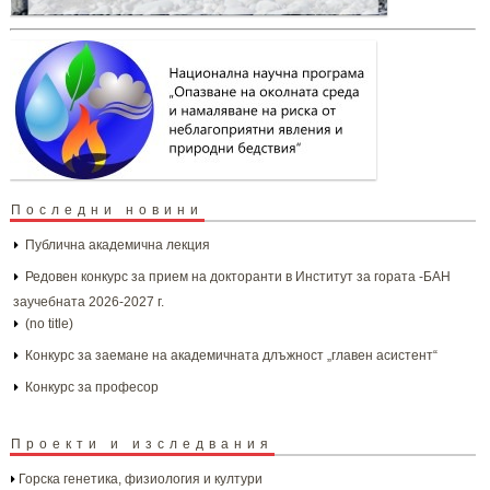
Последни новини
Публична академична лекция
Редовен конкурс за прием на докторанти в Институт за гората -БАН
заучебната 2026-2027 г.
(no title)
Конкурс за заемане на академичната длъжност „главен асистент“
Конкурс за професор
Проекти и изследвания
Горска генетика, физиология и култури