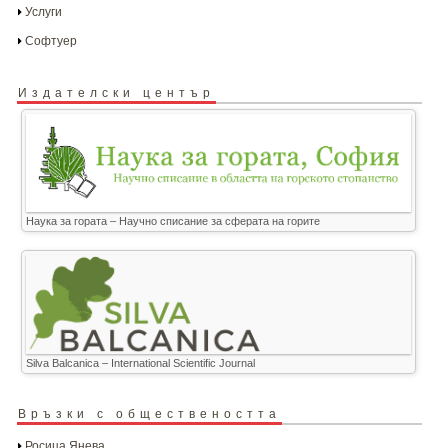
Услуги
Софтуер
Издателски център
Наука за гората – Научно списание за сферата на горите
Silva Balcanica – International Scientific Journal
Връзки с обществеността
Росица Янева