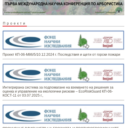
Проекти
Проект КП-06-М86/5/10.12.2024 г. Последствия и щети от горски пожари
Интегрирана система за подпомагане на вземането на решения за
оценка и управление на екологични рискове – EcoRiskGuard КП-06-
КОСТ-11 от 03.07.2025 г.,