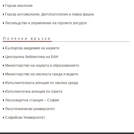
Горска екология
Горска ентомология, фитопатология и ловна фауна
Лесовъдство и управление на горските ресурси
Полезни връзки
Българска aкадемия на науките
Централна библиотека на БАН
Министерство на науката и образованието
Министерство на околната среда и водите
Изпълнителната агенция по околна среда
Изпълнителна агенция по горите
Лесозащитна станция – София
Лесотехнически университет
Софийски Университет