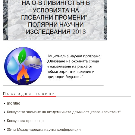
Последни новини
(no title)
Конкурс за заемане на академичната длъжност „главен асистент“
Конкурс за професор
35-та Международна научна конференция