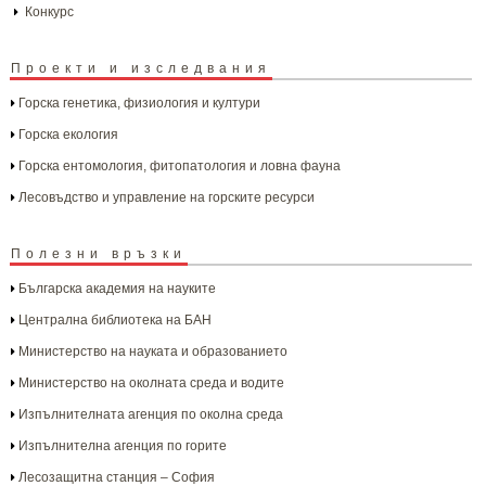
Конкурс
Проекти и изследвания
Горска генетика, физиология и култури
Горска екология
Горска ентомология, фитопатология и ловна фауна
Лесовъдство и управление на горските ресурси
Полезни връзки
Българска aкадемия на науките
Централна библиотека на БАН
Министерство на науката и образованието
Министерство на околната среда и водите
Изпълнителната агенция по околна среда
Изпълнителна агенция по горите
Лесозащитна станция – София