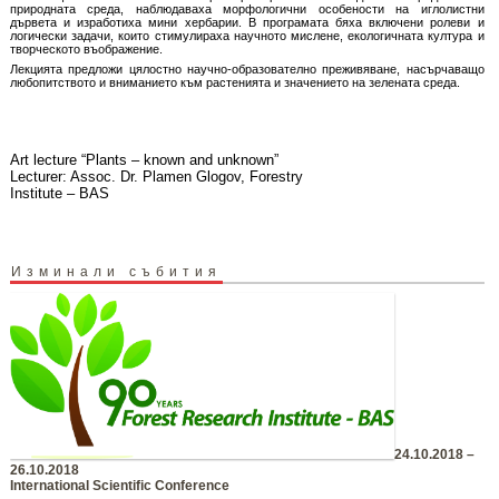
природната среда, наблюдаваха морфологични особености на иглолистни
дървета и изработиха мини хербарии. В програмата бяха включени ролеви и
логически задачи, които стимулираха научното мислене, екологичната култура и
творческото въображение.
Лекцията предложи цялостно научно-образователно преживяване, насърчаващо
любопитството и вниманието към растенията и значението на зелената среда.
Art lecture “Plants – known and unknown”
Lecturer: Assoc. Dr. Plamen Glogov, Forestry
Institute – BAS
Изминали събития
24.10.2018 –
26.10.2018
International Scientific Conference