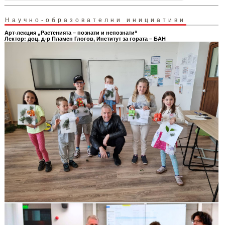
Научно-образователни инициативи
Арт-лекция „Растенията – познати и непознати“
Лектор: доц. д-р Пламен Глогов, Институт за гората – БАН