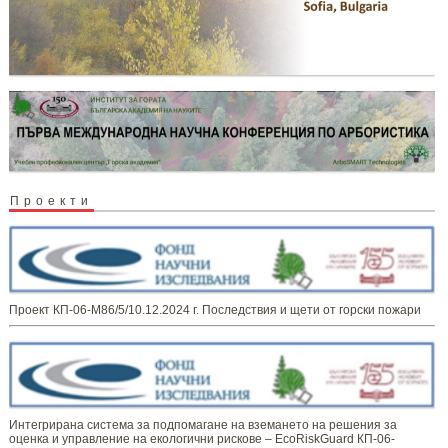
Проекти
Проект КП-06-М86/5/10.12.2024 г. Последствия и щети от горски пожари
Интегрирана система за подпомагане на вземането на решения за
оценка и управление на екологични рискове – EcoRiskGuard КП-06-