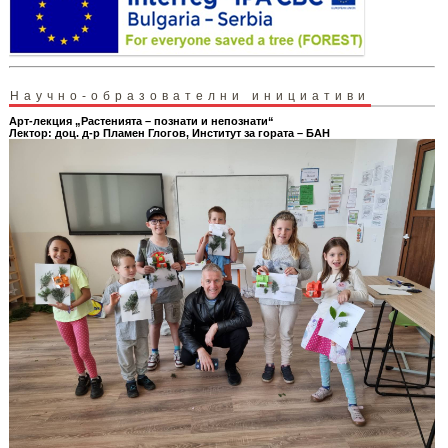
Научно-образователни инициативи
Арт-лекция „Растенията – познати и непознати“
Лектор: доц. д-р Пламен Глогов, Институт за гората – БАН