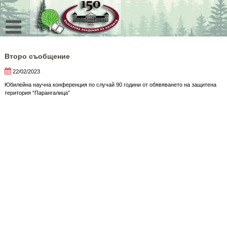
Skip
to
content
Второ съобщение
22/02/2023
Юбилейна научна конференция по случай 90 години от обявяването на защитена
територия “Парангалица”