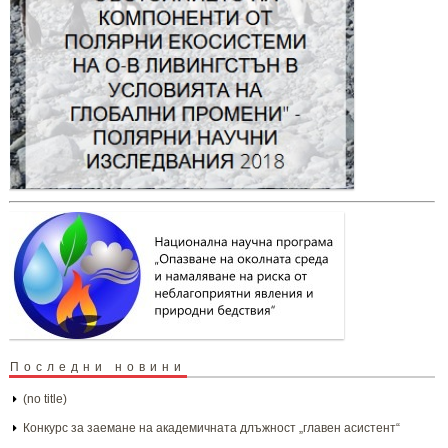
Последни новини
(no title)
Конкурс за заемане на академичната длъжност „главен асистент“