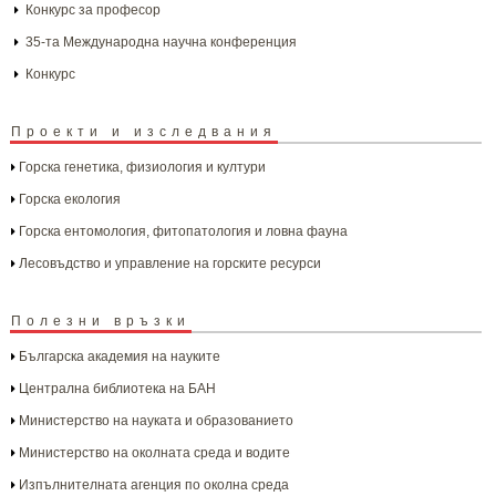
Конкурс за професор
35-та Международна научна конференция
Конкурс
Проекти и изследвания
Горска генетика, физиология и култури
Горска екология
Горска ентомология, фитопатология и ловна фауна
Лесовъдство и управление на горските ресурси
Полезни връзки
Българска aкадемия на науките
Централна библиотека на БАН
Министерство на науката и образованието
Министерство на околната среда и водите
Изпълнителната агенция по околна среда