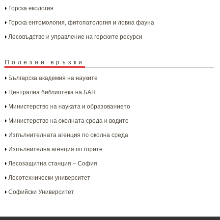
Горска екология
Горска ентомология, фитопатология и ловна фауна
Лесовъдство и управление на горските ресурси
Полезни връзки
Българска aкадемия на науките
Централна библиотека на БАН
Министерство на науката и образованието
Министерство на околната среда и водите
Изпълнителната агенция по околна среда
Изпълнителна агенция по горите
Лесозащитна станция – София
Лесотехнически университет
Софийски Университет