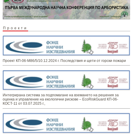
Проекти
Проект КП-06-М86/5/10.12.2024 г. Последствия и щети от горски пожари
Интегрирана система за подпомагане на вземането на решения за
оценка и управление на екологични рискове – EcoRiskGuard КП-06-
КОСТ-11 от 03.07.2025 г.,