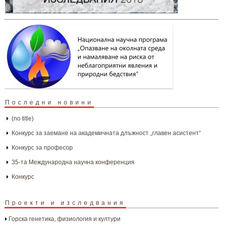
Последни новини
(no title)
Конкурс за заемане на академичната длъжност „главен асистент“
Конкурс за професор
35-та Международна научна конференция
Конкурс
Проекти и изследвания
Горска генетика, физиология и култури