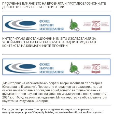
ПРОУЧВАНЕ ВЛИЯНИЕТО НА ЕРОЗИЯТА И ПРОТИВОЕРОЗИОННИТЕ
ДЕЙНОСТИ ВЪРХУ РЕЧНИ ЕКОСИСТЕМИ
ИНТЕГРИРАНИ ДИСТАНЦИОННИ И IN-SITU ИЗСЛЕДВАНИЯ ЗА
УСТОЙЧИВОСТТА НА БОРОВИ ГОРИ В ЗАПАДНИТЕ РОДОПИ В
КОНТЕКСТА НА КЛИМАТИЧНИТЕ ПРОМЕНИ
„Мониторинг ​​​на ​​насекомите-ксилофаги в гори засегнати от пожари в
Югозападна България“. Проектът е определен за реализиране, въз
основа на класиране в проведен &quot;Конкурс за финансиране на
фундаментални научни изследвания на млади учени и постдокторанти –
2024 г. от Фонд научни изследвания, Министерство на образованието и
науката на Република България.
Институт за гората към Българска академия на науките е партньор в
международния проект“Capacity building on sustainable utilization of ecosystem