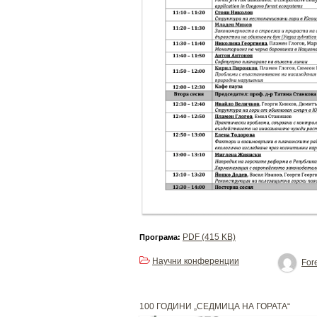
PDF (415 KB)
Програма:
Научни конференции
Fore
100 ГОДИНИ „СЕДМИЦА НА ГОРАТА“