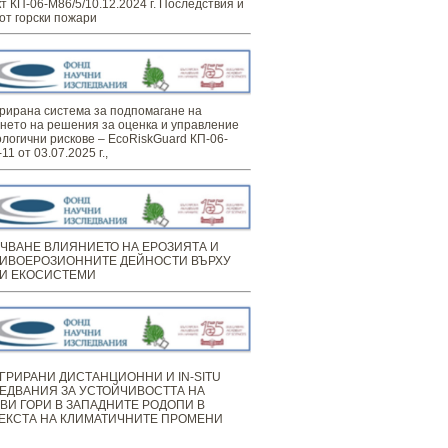
т КП-06-М86/5/10.12.2024 г. Последствия и
от горски пожари
рирана система за подпомагане на
нето на решения за оценка и управление
ологични рискове – EcoRiskGuard КП-06-
11 от 03.07.2025 г.,
ЧВАНЕ ВЛИЯНИЕТО НА ЕРОЗИЯТА И
ИВОЕРОЗИОННИТЕ ДЕЙНОСТИ ВЪРХУ
И ЕКОСИСТЕМИ
ГРИРАНИ ДИСТАНЦИОННИ И IN-SITU
ЕДВАНИЯ ЗА УСТОЙЧИВОСТТА НА
ВИ ГОРИ В ЗАПАДНИТЕ РОДОПИ В
ЕКСТА НА КЛИМАТИЧНИТЕ ПРОМЕНИ