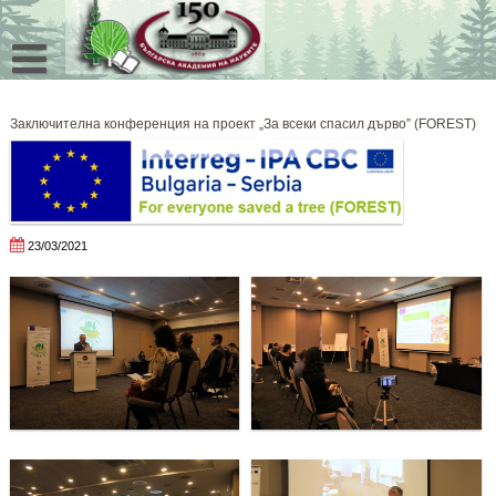
Skip
to
content
Заключителна конференция на проект „За всеки спасил дърво” (FOREST)
23/03/2021