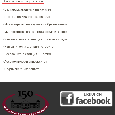
Полезни връзки
Българска aкадемия на науките
Централна библиотека на БАН
Министерство на науката и образованието
Министерство на околната среда и водите
Изпълнителната агенция по околна среда
Изпълнителна агенция по горите
Лесозащитна станция – София
Лесотехнически университет
Софийски Университет