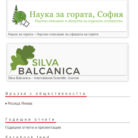
Наука за гората – Научно списание за сферата на горите
Silva Balcanica – International Scientific Journal
Връзки с обществеността
Росица Янева
Годишни отчети
Годишни отчети и презентации
Facebook feed