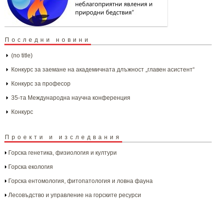
Последни новини
(no title)
Конкурс за заемане на академичната длъжност „главен асистент“
Конкурс за професор
35-та Международна научна конференция
Конкурс
Проекти и изследвания
Горска генетика, физиология и култури
Горска екология
Горска ентомология, фитопатология и ловна фауна
Лесовъдство и управление на горските ресурси