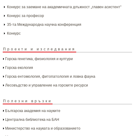
Конкурс за заемане на академичната длъжност „главен асистент“
Конкурс за професор
35-та Международна научна конференция
Конкурс
Проекти и изследвания
Горска генетика, физиология и култури
Горска екология
Горска ентомология, фитопатология и ловна фауна
Лесовъдство и управление на горските ресурси
Полезни връзки
Българска aкадемия на науките
Централна библиотека на БАН
Министерство на науката и образованието