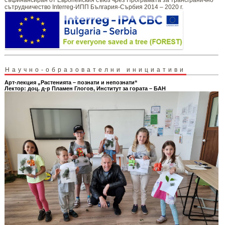
сътрудничество Interreg-ИПП България-Сърбия 2014 – 2020 г.
Научно-образователни инициативи
Арт-лекция „Растенията – познати и непознати“
Лектор: доц. д-р Пламен Глогов, Институт за гората – БАН