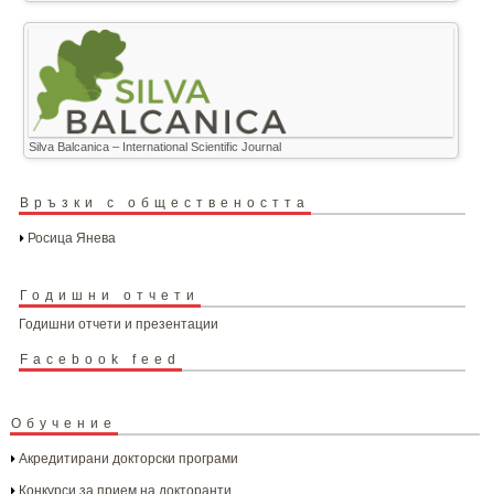
Silva Balcanica – International Scientific Journal
Връзки с обществеността
Росица Янева
Годишни отчети
Годишни отчети и презентации
Facebook feed
Обучение
Акредитирани докторски програми
Конкурси за прием на докторанти