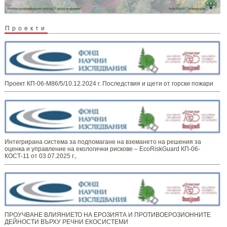
Проекти
Проект КП-06-М86/5/10.12.2024 г. Последствия и щети от горски пожари
Интегрирана система за подпомагане на вземането на решения за
оценка и управление на екологични рискове – EcoRiskGuard КП-06-
КОСТ-11 от 03.07.2025 г.,
ПРОУЧВАНЕ ВЛИЯНИЕТО НА ЕРОЗИЯТА И ПРОТИВОЕРОЗИОННИТЕ
ДЕЙНОСТИ ВЪРХУ РЕЧНИ ЕКОСИСТЕМИ