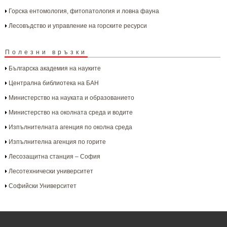
Горска ентомология, фитопатология и ловна фауна
Лесовъдство и управление на горските ресурси
Полезни връзки
Българска aкадемия на науките
Централна библиотека на БАН
Министерство на науката и образованието
Министерство на околната среда и водите
Изпълнителната агенция по околна среда
Изпълнителна агенция по горите
Лесозащитна станция – София
Лесотехнически университет
Софийски Университет