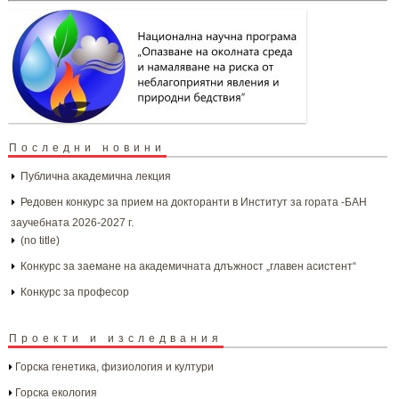
Последни новини
Публична академична лекция
Редовен конкурс за прием на докторанти в Институт за гората -БАН
заучебната 2026-2027 г.
(no title)
Конкурс за заемане на академичната длъжност „главен асистент“
Конкурс за професор
Проекти и изследвания
Горска генетика, физиология и култури
Горска екология