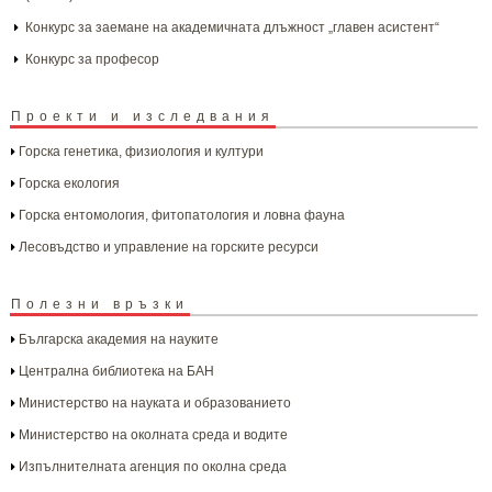
Конкурс за заемане на академичната длъжност „главен асистент“
Конкурс за професор
Проекти и изследвания
Горска генетика, физиология и култури
Горска екология
Горска ентомология, фитопатология и ловна фауна
Лесовъдство и управление на горските ресурси
Полезни връзки
Българска aкадемия на науките
Централна библиотека на БАН
Министерство на науката и образованието
Министерство на околната среда и водите
Изпълнителната агенция по околна среда