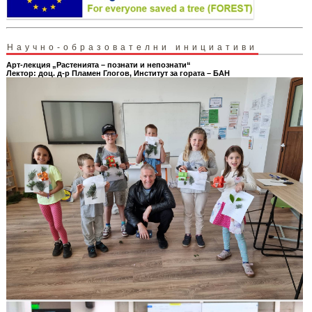
Научно-образователни инициативи
Арт-лекция „Растенията – познати и непознати“
Лектор: доц. д-р Пламен Глогов, Институт за гората – БАН