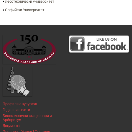
Лесотехнически университет
Софийски Университет
Профил на купувача
Годишни отчети
Биоекологични стационари и
Арборетум
Документи
Продукти | Услуги | Софтуер