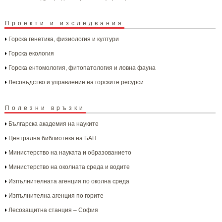
Проекти и изследвания
Горска генетика, физиология и култури
Горска екология
Горска ентомология, фитопатология и ловна фауна
Лесовъдство и управление на горските ресурси
Полезни връзки
Българска aкадемия на науките
Централна библиотека на БАН
Министерство на науката и образованието
Министерство на околната среда и водите
Изпълнителната агенция по околна среда
Изпълнителна агенция по горите
Лесозащитна станция – София