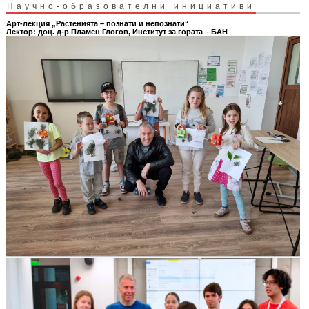
Научно-образователни инициативи
Арт-лекция „Растенията – познати и непознати“
Лектор: доц. д-р Пламен Глогов, Институт за гората – БАН