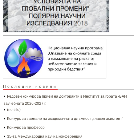
Последни новини
Редовен конкурс за прием на докторанти в Институт за гората -БАН
заучебната 2026-2027 г.
(no title)
Конкурс за заемане на академичната длъжност „главен асистент“
Конкурс за професор
35-та Международна научна конференция