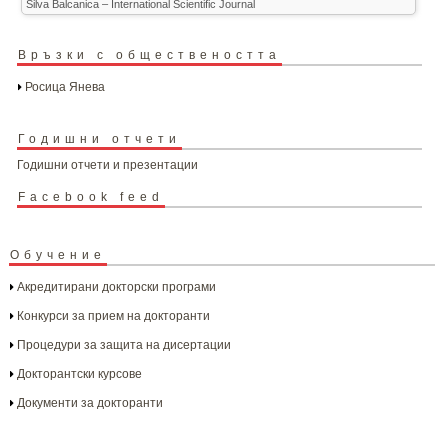
Silva Balcanica – International Scientific Journal
Връзки с обществеността
Росица Янева
Годишни отчети
Годишни отчети и презентации
Facebook feed
Обучение
Акредитирани докторски програми
Конкурси за прием на докторанти
Процедури за защита на дисертации
Докторантски курсове
Документи за докторанти