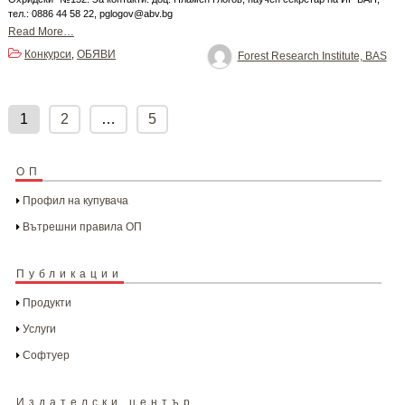
тел.: 0886 44 58 22, pglogov@abv.bg
Read More…
Конкурси
ОБЯВИ
,
Forest Research Institute, BAS
Posts
pagination
1
2
…
5
ОП
Профил на купувача
Вътрешни правила ОП
Публикации
Продукти
Услуги
Софтуер
Издателски център