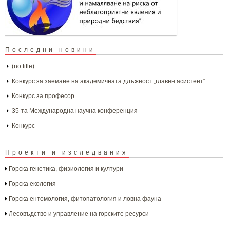
Последни новини
(no title)
Конкурс за заемане на академичната длъжност „главен асистент“
Конкурс за професор
35-та Международна научна конференция
Конкурс
Проекти и изследвания
Горска генетика, физиология и култури
Горска екология
Горска ентомология, фитопатология и ловна фауна
Лесовъдство и управление на горските ресурси