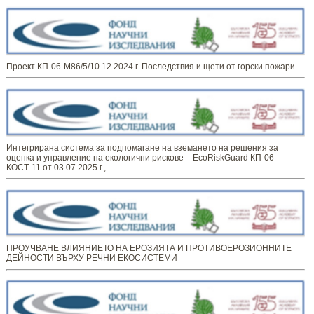
Проект КП-06-М86/5/10.12.2024 г. Последствия и щети от горски пожари
Интегрирана система за подпомагане на вземането на решения за
оценка и управление на екологични рискове – EcoRiskGuard КП-06-
КОСТ-11 от 03.07.2025 г.,
ПРОУЧВАНЕ ВЛИЯНИЕТО НА ЕРОЗИЯТА И ПРОТИВОЕРОЗИОННИТЕ
ДЕЙНОСТИ ВЪРХУ РЕЧНИ ЕКОСИСТЕМИ