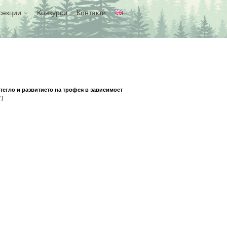
секции
Конкурси
Контакти
тегло и развитието на трофея в зависимост
“)