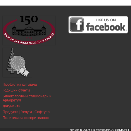
Профил на купувача
Годишни отчети
Биоекологични стационари и
Арборетум
Документи
Продукти | Услуги | Софтуер
Политики за поверителност
SOME RIGHTS RESERVED © FRI-BAS |