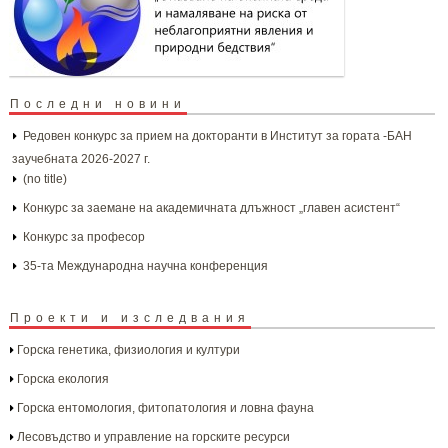
Последни новини
Редовен конкурс за прием на докторанти в Институт за гората -БАН
заучебната 2026-2027 г.
(no title)
Конкурс за заемане на академичната длъжност „главен асистент“
Конкурс за професор
35-та Международна научна конференция
Проекти и изследвания
Горска генетика, физиология и култури
Горска екология
Горска ентомология, фитопатология и ловна фауна
Лесовъдство и управление на горските ресурси