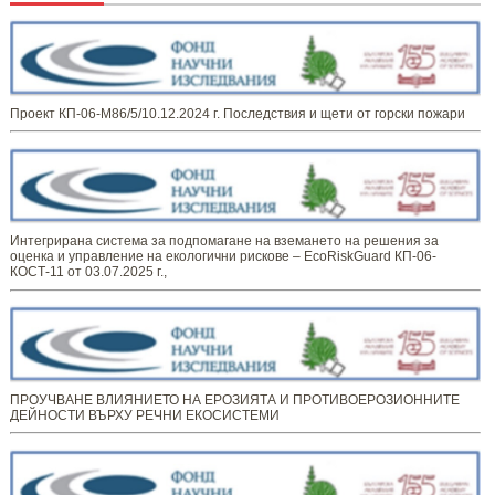
Проект КП-06-М86/5/10.12.2024 г. Последствия и щети от горски пожари
Интегрирана система за подпомагане на вземането на решения за
оценка и управление на екологични рискове – EcoRiskGuard КП-06-
КОСТ-11 от 03.07.2025 г.,
ПРОУЧВАНЕ ВЛИЯНИЕТО НА ЕРОЗИЯТА И ПРОТИВОЕРОЗИОННИТЕ
ДЕЙНОСТИ ВЪРХУ РЕЧНИ ЕКОСИСТЕМИ