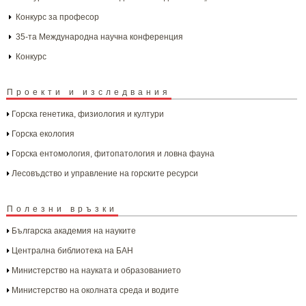
Конкурс за професор
35-та Международна научна конференция
Конкурс
Проекти и изследвания
Горска генетика, физиология и култури
Горска екология
Горска ентомология, фитопатология и ловна фауна
Лесовъдство и управление на горските ресурси
Полезни връзки
Българска aкадемия на науките
Централна библиотека на БАН
Министерство на науката и образованието
Министерство на околната среда и водите