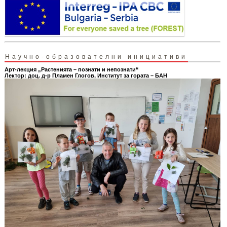
Научно-образователни инициативи
Арт-лекция „Растенията – познати и непознати“
Лектор: доц. д-р Пламен Глогов, Институт за гората – БАН