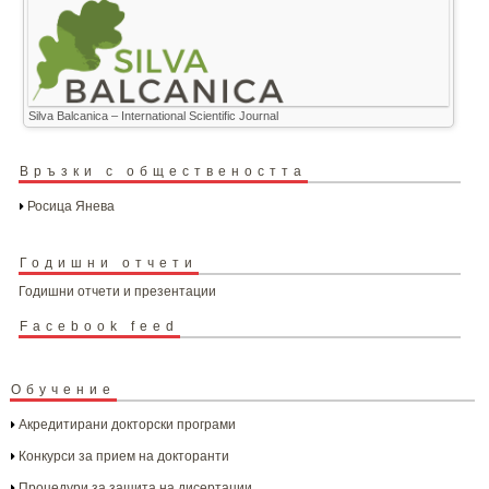
Silva Balcanica – International Scientific Journal
Връзки с обществеността
Росица Янева
Годишни отчети
Годишни отчети и презентации
Facebook feed
Обучение
Акредитирани докторски програми
Конкурси за прием на докторанти
Процедури за защита на дисертации