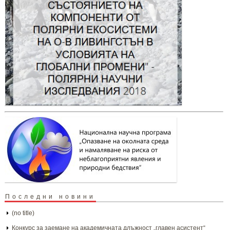
Последни новини
(no title)
Конкурс за заемане на академичната длъжност „главен асистент“