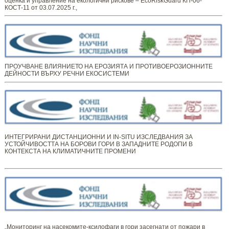
оценка и управление на екологични рискове – EcoRiskGuard КП-06-
КОСТ-11 от 03.07.2025 г.,
ПРОУЧВАНЕ ВЛИЯНИЕТО НА ЕРОЗИЯТА И ПРОТИВОЕРОЗИОННИТЕ
ДЕЙНОСТИ ВЪРХУ РЕЧНИ ЕКОСИСТЕМИ
ИНТЕГРИРАНИ ДИСТАНЦИОННИ И IN-SITU ИЗСЛЕДВАНИЯ ЗА
УСТОЙЧИВОСТТА НА БОРОВИ ГОРИ В ЗАПАДНИТЕ РОДОПИ В
КОНТЕКСТА НА КЛИМАТИЧНИТЕ ПРОМЕНИ
„Мониторинг ​​​на ​​насекомите-ксилофаги в гори засегнати от пожари в