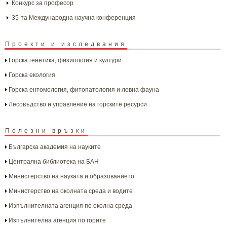
Конкурс за професор
35-та Международна научна конференция
Проекти и изследвания
Горска генетика, физиология и култури
Горска екология
Горска ентомология, фитопатология и ловна фауна
Лесовъдство и управление на горските ресурси
Полезни връзки
Българска aкадемия на науките
Централна библиотека на БАН
Министерство на науката и образованието
Министерство на околната среда и водите
Изпълнителната агенция по околна среда
Изпълнителна агенция по горите