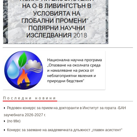
Последни новини
Редовен конкурс за прием на докторанти в Институт за гората -БАН
заучебната 2026-2027 г.
(no title)
Конкурс за заемане на академичната длъжност „главен асистент“