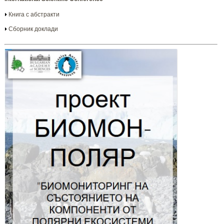
Книга с абстракти
Сборник доклади