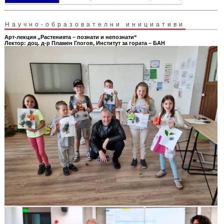
Научно-образователни инициативи
Арт-лекция „Растенията – познати и непознати“
Лектор: доц. д-р Пламен Глогов, Институт за гората – БАН