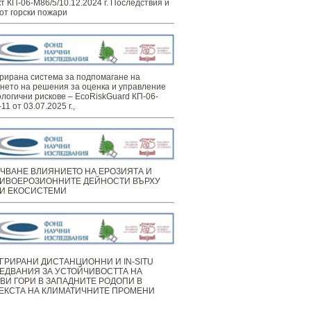
т КП-06-М86/5/10.12.2024 г. Последствия и
от горски пожари
рирана система за подпомагане на
нето на решения за оценка и управление
ологични рискове – EcoRiskGuard КП-06-
11 от 03.07.2025 г.,
ЧВАНЕ ВЛИЯНИЕТО НА ЕРОЗИЯТА И
ИВОЕРОЗИОННИТЕ ДЕЙНОСТИ ВЪРХУ
И ЕКОСИСТЕМИ
ГРИРАНИ ДИСТАНЦИОННИ И IN-SITU
ЕДВАНИЯ ЗА УСТОЙЧИВОСТТА НА
ВИ ГОРИ В ЗАПАДНИТЕ РОДОПИ В
ЕКСТА НА КЛИМАТИЧНИТЕ ПРОМЕНИ