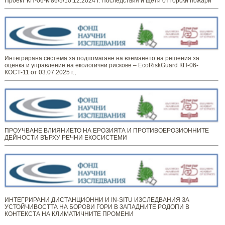
Проект КП-06-М86/5/10.12.2024 г. Последствия и щети от горски пожари
Интегрирана система за подпомагане на вземането на решения за
оценка и управление на екологични рискове – EcoRiskGuard КП-06-
КОСТ-11 от 03.07.2025 г.,
ПРОУЧВАНЕ ВЛИЯНИЕТО НА ЕРОЗИЯТА И ПРОТИВОЕРОЗИОННИТЕ
ДЕЙНОСТИ ВЪРХУ РЕЧНИ ЕКОСИСТЕМИ
ИНТЕГРИРАНИ ДИСТАНЦИОННИ И IN-SITU ИЗСЛЕДВАНИЯ ЗА
УСТОЙЧИВОСТТА НА БОРОВИ ГОРИ В ЗАПАДНИТЕ РОДОПИ В
КОНТЕКСТА НА КЛИМАТИЧНИТЕ ПРОМЕНИ