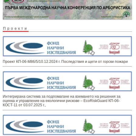
Проекти
Проект КП-06-М86/5/10.12.2024 г. Последствия и щети от горски пожари
Интегрирана система за подпомагане на вземането на решения за
оценка и управление на екологични рискове – EcoRiskGuard КП-06-
КОСТ-11 от 03.07.2025 г.,