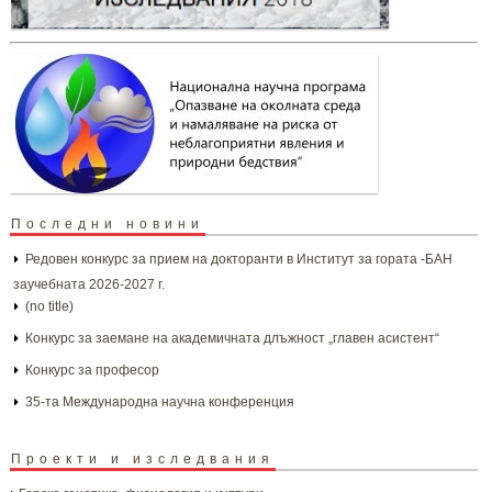
Последни новини
Редовен конкурс за прием на докторанти в Институт за гората -БАН
заучебната 2026-2027 г.
(no title)
Конкурс за заемане на академичната длъжност „главен асистент“
Конкурс за професор
35-та Международна научна конференция
Проекти и изследвания