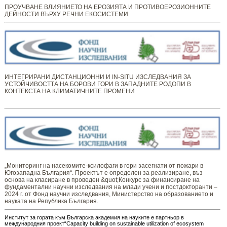
ПРОУЧВАНЕ ВЛИЯНИЕТО НА ЕРОЗИЯТА И ПРОТИВОЕРОЗИОННИТЕ
ДЕЙНОСТИ ВЪРХУ РЕЧНИ ЕКОСИСТЕМИ
ИНТЕГРИРАНИ ДИСТАНЦИОННИ И IN-SITU ИЗСЛЕДВАНИЯ ЗА
УСТОЙЧИВОСТТА НА БОРОВИ ГОРИ В ЗАПАДНИТЕ РОДОПИ В
КОНТЕКСТА НА КЛИМАТИЧНИТЕ ПРОМЕНИ
„Мониторинг ​​​на ​​насекомите-ксилофаги в гори засегнати от пожари в
Югозападна България“. Проектът е определен за реализиране, въз
основа на класиране в проведен &quot;Конкурс за финансиране на
фундаментални научни изследвания на млади учени и постдокторанти –
2024 г. от Фонд научни изследвания, Министерство на образованието и
науката на Република България.
Институт за гората към Българска академия на науките е партньор в
международния проект“Capacity building on sustainable utilization of ecosystem