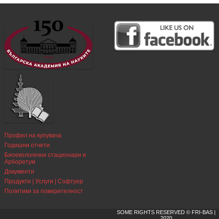
Профил на купувача
Годишни отчети
Биоекологични стационари и
Арборетум
Документи
Продукти | Услуги | Софтуер
Политики за поверителност
SOME RIGHTS RESERVED © FRI-BAS |
2020