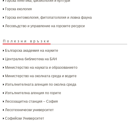
Горска генетика, физиология и култури
Горска екология
Горска ентомология, фитопатология и ловна фауна
Лесовъдство и управление на горските ресурси
Полезни връзки
Българска aкадемия на науките
Централна библиотека на БАН
Министерство на науката и образованието
Министерство на околната среда и водите
Изпълнителната агенция по околна среда
Изпълнителна агенция по горите
Лесозащитна станция – София
Лесотехнически университет
Софийски Университет