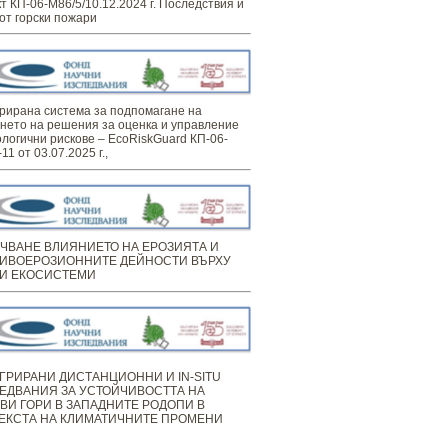
т КП-06-М86/5/10.12.2024 г. Последствия и
от горски пожари
рирана система за подпомагане на
нето на решения за оценка и управление
ологични рискове – EcoRiskGuard КП-06-
11 от 03.07.2025 г.,
ЧВАНЕ ВЛИЯНИЕТО НА ЕРОЗИЯТА И
ИВОЕРОЗИОННИТЕ ДЕЙНОСТИ ВЪРХУ
И ЕКОСИСТЕМИ
ГРИРАНИ ДИСТАНЦИОННИ И IN-SITU
ЕДВАНИЯ ЗА УСТОЙЧИВОСТТА НА
ВИ ГОРИ В ЗАПАДНИТЕ РОДОПИ В
ЕКСТА НА КЛИМАТИЧНИТЕ ПРОМЕНИ