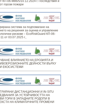
т КП-06-М86/5/10.12.2024 г. Последствия и
от горски пожари
рирана система за подпомагане на
нето на решения за оценка и управление
ологични рискове – EcoRiskGuard КП-06-
11 от 03.07.2025 г.,
ЧВАНЕ ВЛИЯНИЕТО НА ЕРОЗИЯТА И
ИВОЕРОЗИОННИТЕ ДЕЙНОСТИ ВЪРХУ
И ЕКОСИСТЕМИ
ГРИРАНИ ДИСТАНЦИОННИ И IN-SITU
ЕДВАНИЯ ЗА УСТОЙЧИВОСТТА НА
ВИ ГОРИ В ЗАПАДНИТЕ РОДОПИ В
ЕКСТА НА КЛИМАТИЧНИТЕ ПРОМЕНИ