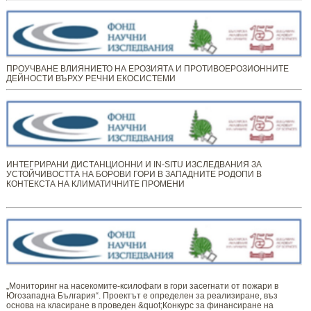
ПРОУЧВАНЕ ВЛИЯНИЕТО НА ЕРОЗИЯТА И ПРОТИВОЕРОЗИОННИТЕ
ДЕЙНОСТИ ВЪРХУ РЕЧНИ ЕКОСИСТЕМИ
ИНТЕГРИРАНИ ДИСТАНЦИОННИ И IN-SITU ИЗСЛЕДВАНИЯ ЗА
УСТОЙЧИВОСТТА НА БОРОВИ ГОРИ В ЗАПАДНИТЕ РОДОПИ В
КОНТЕКСТА НА КЛИМАТИЧНИТЕ ПРОМЕНИ
„Мониторинг ​​​на ​​насекомите-ксилофаги в гори засегнати от пожари в
Югозападна България“. Проектът е определен за реализиране, въз
основа на класиране в проведен &quot;Конкурс за финансиране на