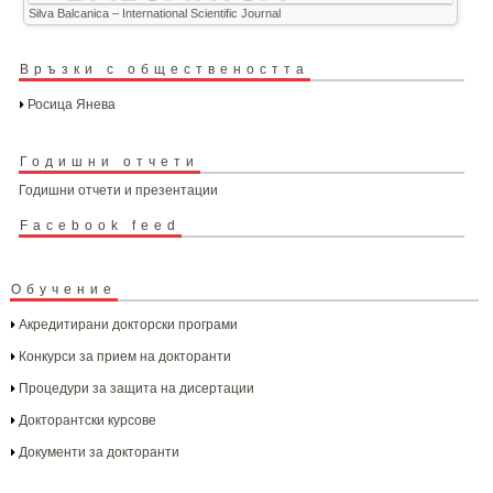
Silva Balcanica – International Scientific Journal
Връзки с обществеността
Росица Янева
Годишни отчети
Годишни отчети и презентации
Facebook feed
Обучение
Акредитирани докторски програми
Конкурси за прием на докторанти
Процедури за защита на дисертации
Докторантски курсове
Документи за докторанти