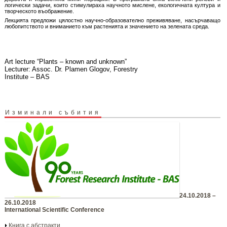
логически задачи, които стимулираха научното мислене, екологичната култура и
творческото въображение.
Лекцията предложи цялостно научно-образователно преживяване, насърчаващо
любопитството и вниманието към растенията и значението на зелената среда.
Art lecture “Plants – known and unknown”
Lecturer: Assoc. Dr. Plamen Glogov, Forestry
Institute – BAS
Изминали събития
24.10.2018 –
26.10.2018
International Scientific Conference
Книга с абстракти