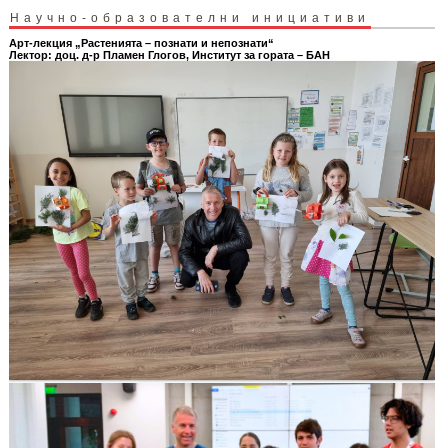
Научно-образователни инициативи
Арт-лекция „Растенията – познати и непознати“
Лектор: доц. д-р Пламен Глогов, Институт за гората – БАН