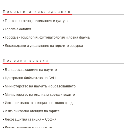
Проекти и изследвания
Горска генетика, физиология и култури
Горска екология
Горска ентомология, фитопатология и ловна фауна
Лесовъдство и управление на горските ресурси
Полезни връзки
Българска aкадемия на науките
Централна библиотека на БАН
Министерство на науката и образованието
Министерство на околната среда и водите
Изпълнителната агенция по околна среда
Изпълнителна агенция по горите
Лесозащитна станция – София
Лесотехнически университет