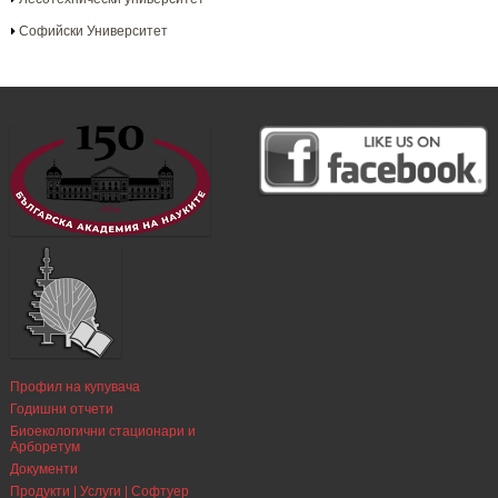
Софийски Университет
Профил на купувача
Годишни отчети
Биоекологични стационари и
Арборетум
Документи
Продукти | Услуги | Софтуер