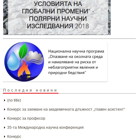
Последни новини
(no title)
Конкурс за заемане на академичната длъжност „главен асистент“
Конкурс за професор
35-та Международна научна конференция
Конкурс