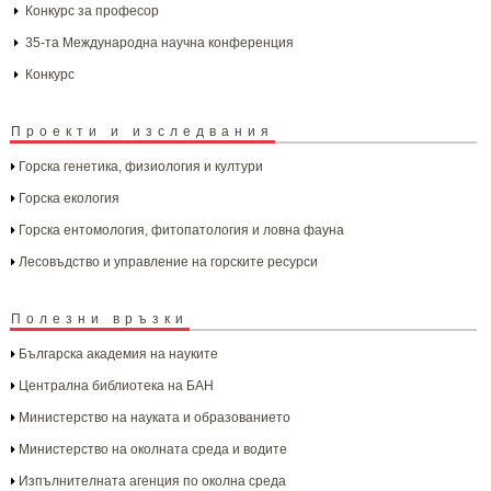
Конкурс за професор
35-та Международна научна конференция
Конкурс
Проекти и изследвания
Горска генетика, физиология и култури
Горска екология
Горска ентомология, фитопатология и ловна фауна
Лесовъдство и управление на горските ресурси
Полезни връзки
Българска aкадемия на науките
Централна библиотека на БАН
Министерство на науката и образованието
Министерство на околната среда и водите
Изпълнителната агенция по околна среда