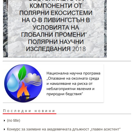
Последни новини
(no title)
Конкурс за заемане на академичната длъжност „главен асистент“