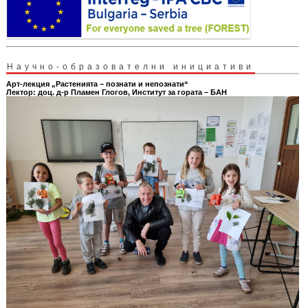
Научно-образователни инициативи
Арт-лекция „Растенията – познати и непознати“
Лектор: доц. д-р Пламен Глогов, Институт за гората – БАН