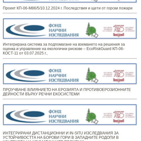
Проект КП-06-М86/5/10.12.2024 г. Последствия и щети от горски пожари
Интегрирана система за подпомагане на вземането на решения за
оценка и управление на екологични рискове – EcoRiskGuard КП-06-
КОСТ-11 от 03.07.2025 г.,
ПРОУЧВАНЕ ВЛИЯНИЕТО НА ЕРОЗИЯТА И ПРОТИВОЕРОЗИОННИТЕ
ДЕЙНОСТИ ВЪРХУ РЕЧНИ ЕКОСИСТЕМИ
ИНТЕГРИРАНИ ДИСТАНЦИОННИ И IN-SITU ИЗСЛЕДВАНИЯ ЗА
УСТОЙЧИВОСТТА НА БОРОВИ ГОРИ В ЗАПАДНИТЕ РОДОПИ В