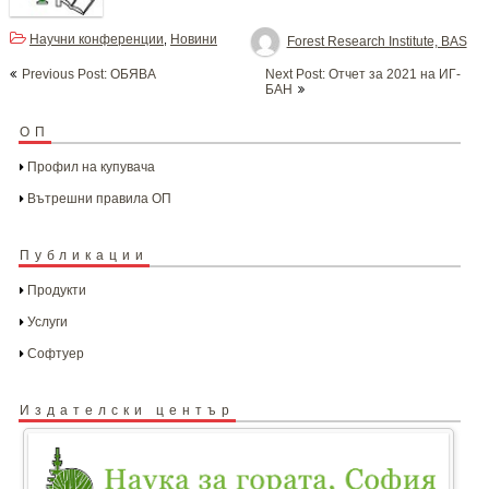
Научни конференции
Новини
,
Forest Research Institute, BAS
Post
Previous Post: ОБЯВА
Next Post: Отчет за 2021 на ИГ-
navigation
БАН
ОП
Профил на купувача
Вътрешни правила ОП
Публикации
Продукти
Услуги
Софтуер
Издателски център