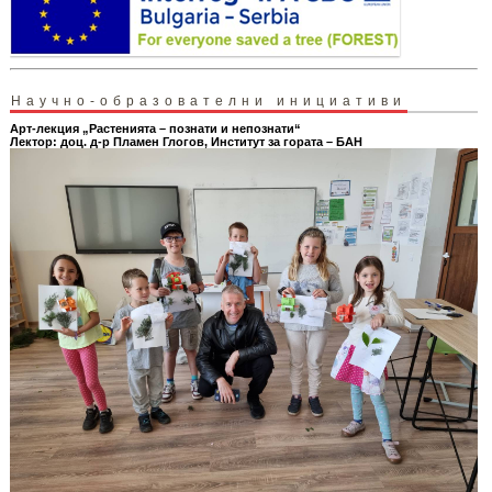
Научно-образователни инициативи
Арт-лекция „Растенията – познати и непознати“
Лектор: доц. д-р Пламен Глогов, Институт за гората – БАН