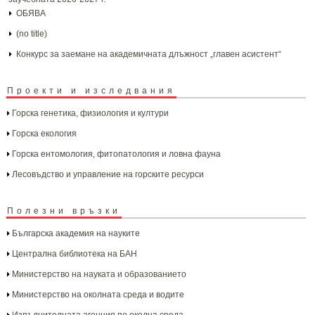
ОБЯВА
(no title)
Конкурс за заемане на академичната длъжност „главен асистент“
Проекти и изследвания
Горска генетика, физиология и култури
Горска екология
Горска ентомология, фитопатология и ловна фауна
Лесовъдство и управление на горските ресурси
Полезни връзки
Българска aкадемия на науките
Централна библиотека на БАН
Министерство на науката и образованието
Министерство на околната среда и водите