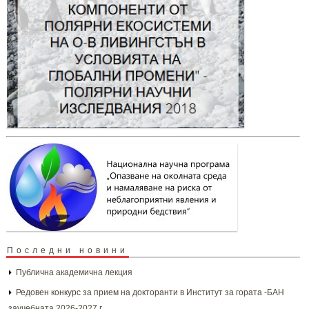
Последни новини
Публична академична лекция
Редовен конкурс за прием на докторанти в Институт за гората -БАН
заучебната 2026-2027 г.