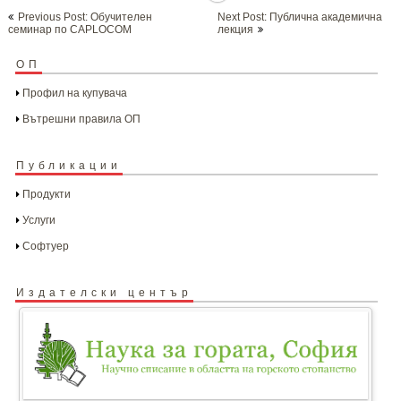
Post
Previous Post: Обучителен
Next Post: Публична академична
navigation
семинар по CAPLOCOM
лекция
ОП
Профил на купувача
Вътрешни правила ОП
Публикации
Продукти
Услуги
Софтуер
Издателски център