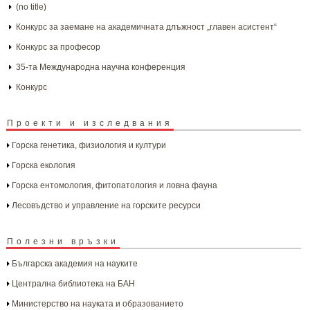
(no title)
Конкурс за заемане на академичната длъжност „главен асистент“
Конкурс за професор
35-та Международна научна конференция
Конкурс
Проекти и изследвания
Горска генетика, физиология и култури
Горска екология
Горска ентомология, фитопатология и ловна фауна
Лесовъдство и управление на горските ресурси
Полезни връзки
Българска aкадемия на науките
Централна библиотека на БАН
Министерство на науката и образованието